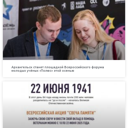
Архангельск станет площадкой Всероссийского форума
молодых учёных «Полюс» этой осенью