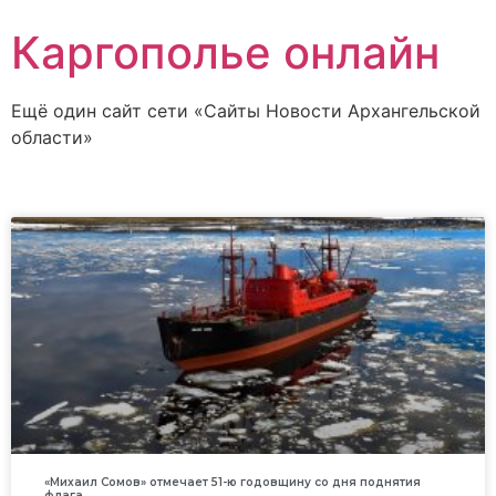
Каргополье онлайн
Ещё один сайт сети «Сайты Новости Архангельской
области»
«Михаил Сомов» отмечает 51-ю годовщину со дня поднятия
флага