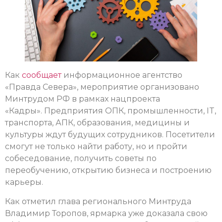
Как
сообщает
информационное агентство
«Правда Севера», мероприятие организовано
Минтрудом РФ в рамках нацпроекта
«Кадры». Предприятия ОПК, промышленности, IT,
транспорта, АПК, образования, медицины и
культуры ждут будущих сотрудников. Посетители
смогут не только найти работу, но и пройти
собеседование, получить советы по
переобучению, открытию бизнеса и построению
карьеры.
Как отметил глава регионального Минтруда
Владимир Торопов, ярмарка уже доказала свою