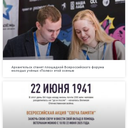
Архангельск станет площадкой Всероссийского форума
молодых учёных «Полюс» этой осенью