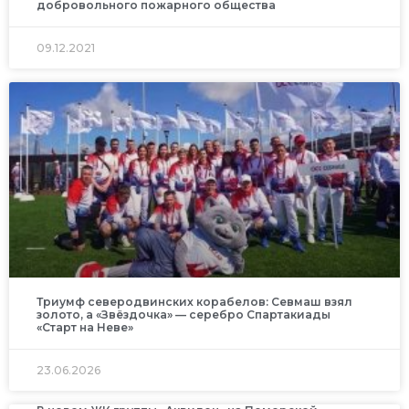
добровольного пожарного общества
09.12.2021
Триумф северодвинских корабелов: Севмаш взял
золото, а «Звёздочка» — серебро Спартакиады
«Старт на Неве»
23.06.2026