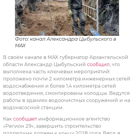
Фото: канал Александра Цыбульского в
MAX
В своём канале в MAX губернатор Архангельской
области Александр Цыбульский
сообщил
, что
выполнена часть ключевых мероприятий:
проложено почти 2 километра инженерных сетей
водоснабжения и более 1,4 километра сетей
водоотведения, смонтированы колодцы. Ведутся
работы в зданиях водоочистных сооружений и на
водонасосной станции.
Как
сообщает
информационное агентство
«Регион 29», завершить строительство
подрядчик должен к концу 2028 года. Ввод в