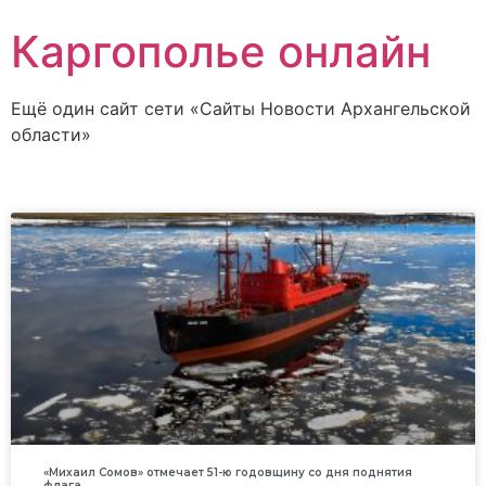
Каргополье онлайн
Ещё один сайт сети «Сайты Новости Архангельской
области»
«Михаил Сомов» отмечает 51-ю годовщину со дня поднятия
флага