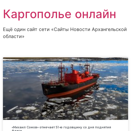
Каргополье онлайн
Ещё один сайт сети «Сайты Новости Архангельской
области»
«Михаил Сомов» отмечает 51-ю годовщину со дня поднятия
флага