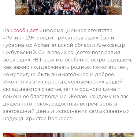
Как
сообщает
информационное агентство
«Регион 29», среди присутствующих был и
губернатор Архангельской области Александр
Цыбульский. Он в своих соцсетях поздравил
верующих: «В Пасху мы особенно остро ощущаем,
как важно поддерживать родных, помогать тем,
кому трудно, быть внимательнее и добрее.
Именно из этих простых, человеческих вещей
складываются счастье, тепло родного дома и
семейное благополучие. Желаю каждому из вас
душевного покоя, радостных встреч, веры в
завтрашний день и исполнения самых заветных
надежд. Христос Воскресе!»