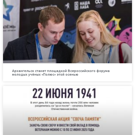
Архангельск станет площадкой Всероссийского форума
молодых учёных «Полюс» этой осенью