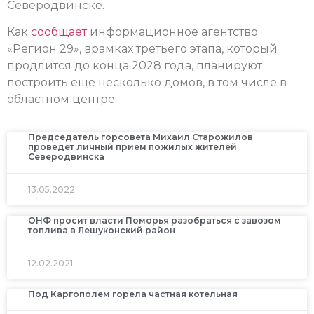
Северодвинске.
Как
сообщает
информационное агентство
«Регион 29», врамках третьего этапа, который
продлится до конца 2028 года, планируют
построить еще несколько домов, в том числе в
областном центре.
Председатель горсовета Михаил Старожилов
проведет личный прием пожилых жителей
Северодвинска
13.05.2022
ОНФ просит власти Поморья разобраться с завозом
топлива в Лешуконский район
12.02.2021
Под Каргополем горела частная котельная