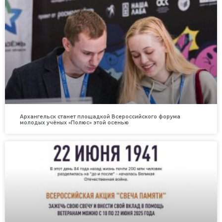
Архангельск станет площадкой Всероссийского форума
молодых учёных «Полюс» этой осенью