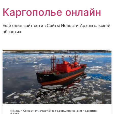
Каргополье онлайн
Ещё один сайт сети «Сайты Новости Архангельской
области»
«Михаил Сомов» отмечает 51-ю годовщину со дня поднятия
флага