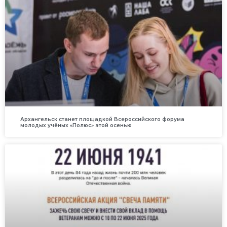
Архангельск станет площадкой Всероссийского форума
молодых учёных «Полюс» этой осенью