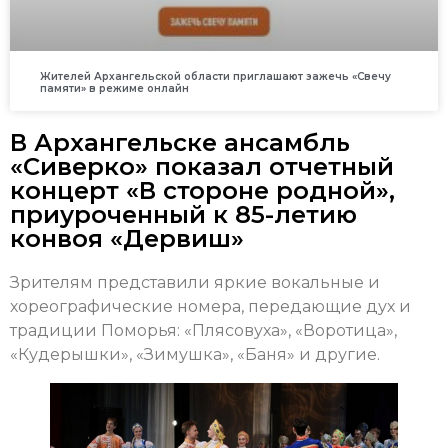
Жителей Архангельской области приглашают зажечь «Свечу
памяти» в режиме онлайн
В Архангельске ансамбль
«Сиверко» показал отчетный
концерт «В стороне родной»,
приуроченный к 85-летию
конвоя «Дервиш»
Зрителям представили яркие вокальные и
хореографические номера, передающие дух и
традиции Поморья: «Плясовуха», «Воротица»,
«Кудерышки», «Зимушка», «Баня» и другие.