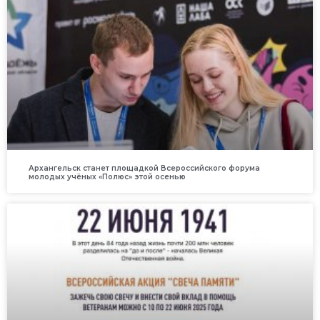
Архангельск станет площадкой Всероссийского форума
молодых учёных «Полюс» этой осенью