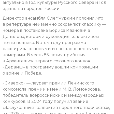
актуально в Год культуры Русского Севера и Год
единства народов России.
Директор ансамбля Олег Чуркин пояснил, что
в репертуаре неизменно сохраняют классику —
номера в постановке Бориса Ивановича
Данилова, который руководил коллективом
почти полвека. В этом году программа
расширилась новыми и восстановленными
номерами. В честь 85-летия прибытия
в Архангельск первого союзного конвоя
«Дервиш» в программу вошли композиции
о войне и Победе.
«Сиверко» — лауреат премии Ленинского
комсомола, премии имени М. В. Ломоносова,
победитель всероссийских и международных
конкурсов. В 2024 году получил звание
«Заслуженный коллектив народного творчества»,
а в 2025-м — региональную награду «Достояние