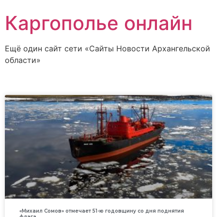
Каргополье онлайн
Ещё один сайт сети «Сайты Новости Архангельской
области»
«Михаил Сомов» отмечает 51-ю годовщину со дня поднятия
флага