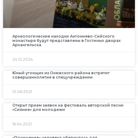
Археологические находки Антониево-Сийского
монастыря будут представлены в Гостиных дворах
Архангельска
24.12.2024
Юный угонщик из Онежского района встретит
совершеннолетие в спецучреждении
10.06.2021
Открыт прием заявок на фестиваль авторской песни
«Сияние» для молодежи
16.04.2021
«Похищение» человека обернулось для