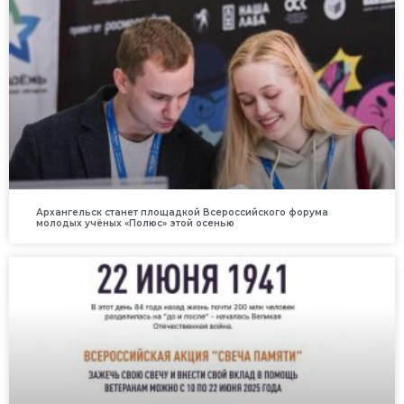
Архангельск станет площадкой Всероссийского форума
молодых учёных «Полюс» этой осенью