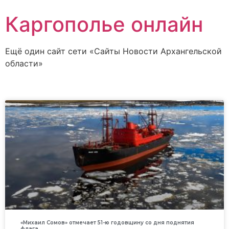
Каргополье онлайн
Ещё один сайт сети «Сайты Новости Архангельской
области»
«Михаил Сомов» отмечает 51-ю годовщину со дня поднятия
флага