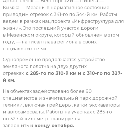
Архангельск — Белогорский — Пинега —
Кимжа — Мезень: в нормативное состояние
приводим отрезок с 341-го по 344-й км. Работы
ведем в рамках нацпроекта «Инфраструктура для
жизни». Это последний участок дороги
в Мезенском округе, который обновляем в этом
году, — написал глава региона в своих
социальных сетях.
Одновременно продолжается устройство
земляного полотна на двух других
отрезках:
с 285-го по 310-й км и с 310-го по 327-
й км.
На объектах задействовано более 90
специалистов и значительный парк дорожной
техники, включая грейдеры, катки, экскаваторы
и автосамосвалы. Работы на участках с 285-го
по 327-й километр планируется
завершить
к концу октября.