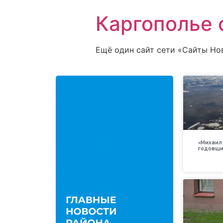
Каргополье 
Ещё один сайт сети «Сайты Но
«Михаил 
годовщи