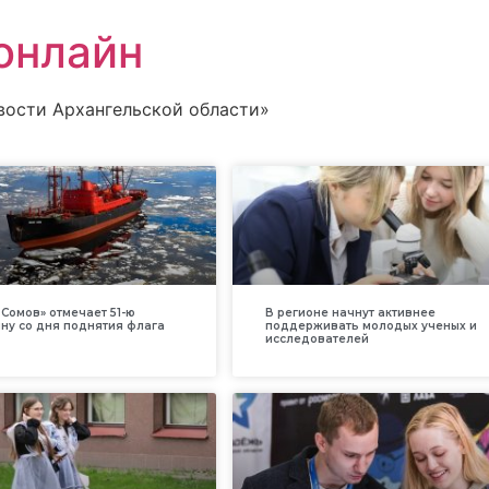
онлайн
вости Архангельской области»
Сомов» отмечает 51-ю
В регионе начнут активнее
ну со дня поднятия флага
поддерживать молодых ученых и
исследователей