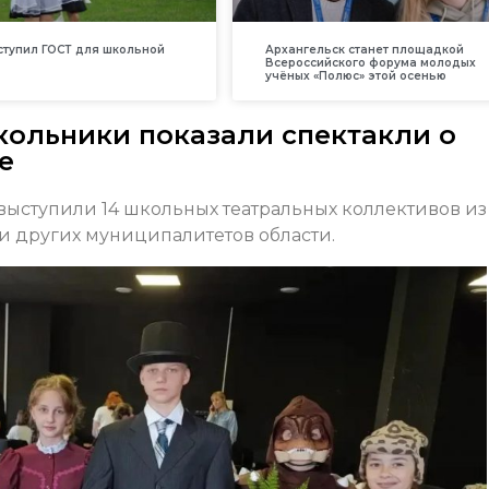
вступил ГОСТ для школьной
Архангельск станет площадкой
Всероссийского форума молодых
учёных «Полюс» этой осенью
кольники показали спектакли о
е
 выступили 14 школьных театральных коллективов из
 и других муниципалитетов области.