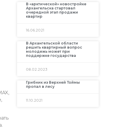
В «арктической» новостройке
Архангельска стартовал
очередной этап продажи
квартир
16.06.2021
В Архангельской области
решить квартирный вопрос
молодежь может при
поддержке государства
08.02.2023
Грибник из Верхней Тоймы
пропал в лесу
MAX,
,
11.10.2021
рать
.