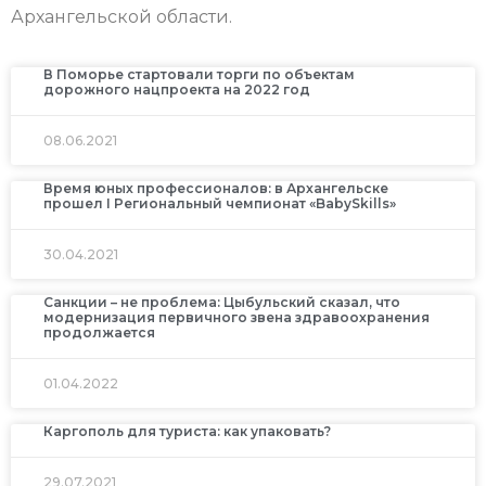
Архангельской области.
В Поморье стартовали торги по объектам
дорожного нацпроекта на 2022 год
08.06.2021
Время юных профессионалов: в Архангельске
прошел I Региональный чемпионат «BabySkills»
30.04.2021
Санкции – не проблема: Цыбульский сказал, что
модернизация первичного звена здравоохранения
продолжается
01.04.2022
Каргополь для туриста: как упаковать?
29.07.2021