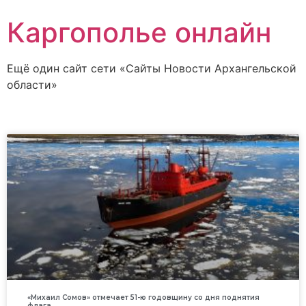
Каргополье онлайн
Ещё один сайт сети «Сайты Новости Архангельской
области»
«Михаил Сомов» отмечает 51-ю годовщину со дня поднятия
флага