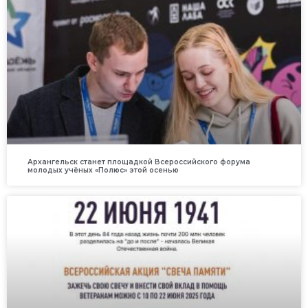
Архангельск станет площадкой Всероссийского форума
молодых учёных «Полюс» этой осенью