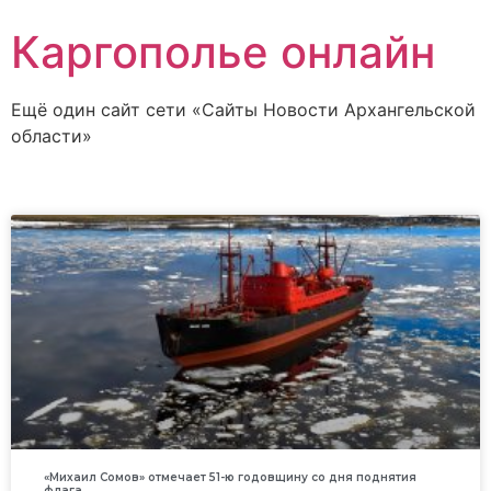
Каргополье онлайн
Ещё один сайт сети «Сайты Новости Архангельской
области»
«Михаил Сомов» отмечает 51-ю годовщину со дня поднятия
флага