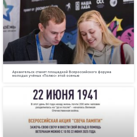
Архангельск станет площадкой Всероссийского форума
молодых учёных «Полюс» этой осенью