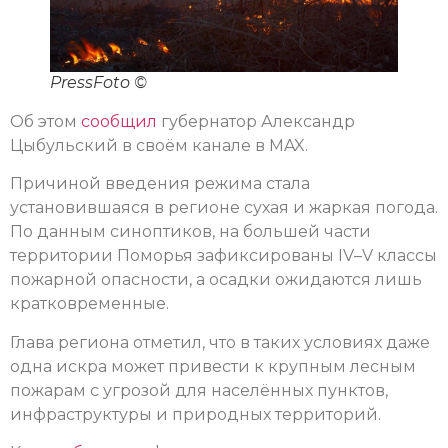
PressFoto ©
Об этом
сообщил
губернатор Александр
Цыбульский в своём канале в MAX.
Причиной введения режима стала
установившаяся в регионе сухая и жаркая погода.
По данным синоптиков, на большей части
территории Поморья зафиксированы IV–V классы
пожарной опасности, а осадки ожидаются лишь
кратковременные.
Глава региона отметил, что в таких условиях даже
одна искра может привести к крупным лесным
пожарам с угрозой для населённых пунктов,
инфраструктуры и природных территорий.