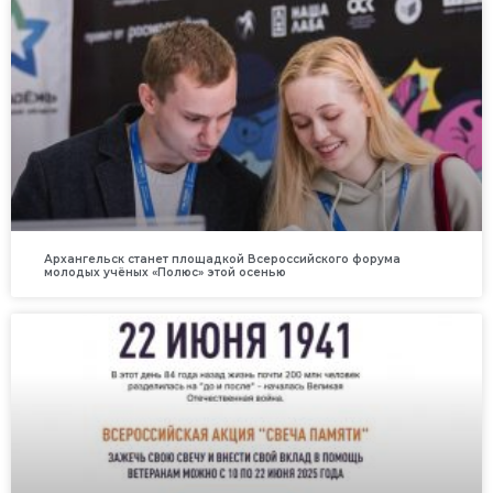
Архангельск станет площадкой Всероссийского форума
молодых учёных «Полюс» этой осенью