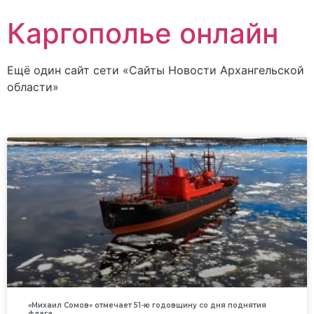
Каргополье онлайн
Ещё один сайт сети «Сайты Новости Архангельской
области»
«Михаил Сомов» отмечает 51-ю годовщину со дня поднятия
флага