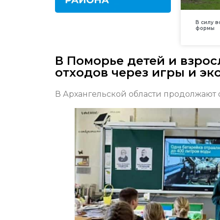
В силу 
формы
В Поморье детей и взро
отходов через игры и эк
В Архангельской области продолжают 