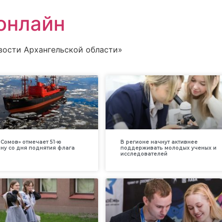
онлайн
вости Архангельской области»
Сомов» отмечает 51-ю
В регионе начнут активнее
ну со дня поднятия флага
поддерживать молодых ученых и
исследователей