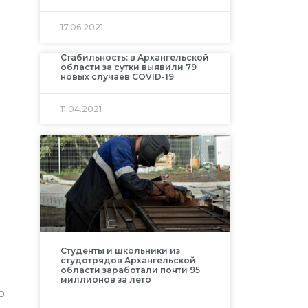
17.06.2021
Cтабильность: в Архангельской
области за сутки выявили 79
новых случаев COVID-19
11.04.2021
Студенты и школьники из
студотрядов Архангельской
области заработали почти 95
миллионов за лето
ю