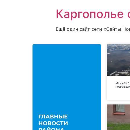
Каргополье 
Ещё один сайт сети «Сайты Но
«Михаил 
годовщи