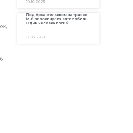
10.10.2025
Под Архангельском на трассе
М-8 опрокинулся автомобиль.
Один человек погиб
ок,
12.07.2021
6