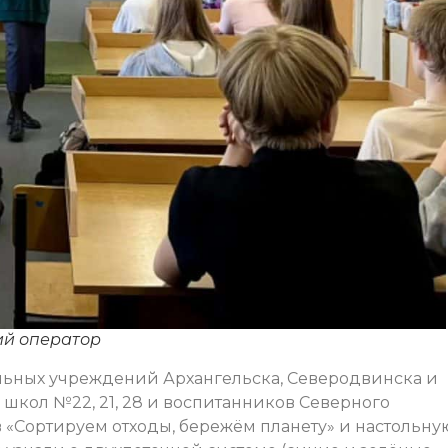
ий оператор
ельных учреждений Архангельска, Северодвинска и
школ №22, 21, 28 и воспитанников Северного
 «Сортируем отходы, бережём планету» и настольну