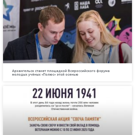
Архангельск станет площадкой Всероссийского форума
молодых учёных «Полюс» этой осенью