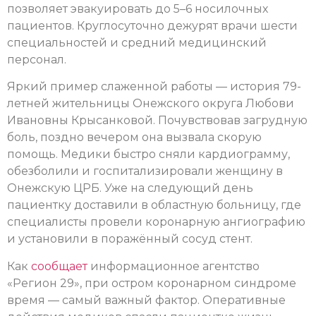
позволяет эвакуировать до 5–6 носилочных
пациентов. Круглосуточно дежурят врачи шести
специальностей и средний медицинский
персонал.
Яркий пример слаженной работы — история 79-
летней жительницы Онежского округа Любови
Ивановны Крысанковой. Почувствовав загрудную
боль, поздно вечером она вызвала скорую
помощь. Медики быстро сняли кардиограмму,
обезболили и госпитализировали женщину в
Онежскую ЦРБ. Уже на следующий день
пациентку доставили в областную больницу, где
специалисты провели коронарную ангиографию
и установили в поражённый сосуд стент.
Как
сообщает
информационное агентство
«Регион 29», при остром коронарном синдроме
время — самый важный фактор. Оперативные