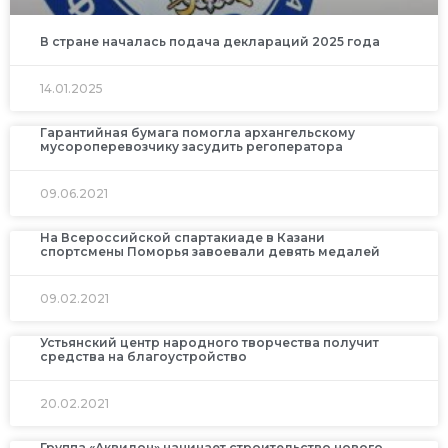
В стране началась подача деклараций 2025 года
14.01.2025
Гарантийная бумага помогла архангельскому
мусороперевозчику засудить регоператора
09.06.2021
На Всероссийской спартакиаде в Казани
спортсмены Поморья завоевали девять медалей
09.02.2021
Устьянский центр народного творчества получит
средства на благоустройство
20.02.2021
Группа «Аквилон» начинает строительство нового