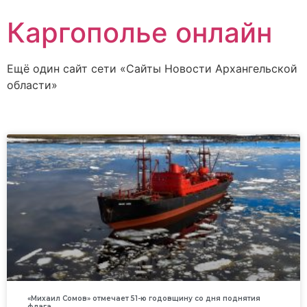
Каргополье онлайн
Ещё один сайт сети «Сайты Новости Архангельской
области»
«Михаил Сомов» отмечает 51-ю годовщину со дня поднятия
флага