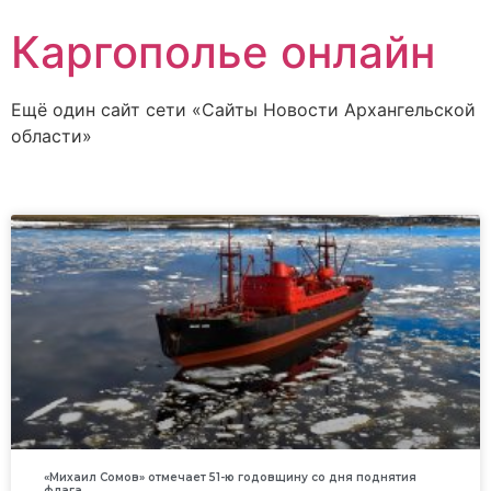
Каргополье онлайн
Ещё один сайт сети «Сайты Новости Архангельской
области»
«Михаил Сомов» отмечает 51-ю годовщину со дня поднятия
флага