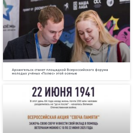
Архангельск станет площадкой Всероссийского форума
молодых учёных «Полюс» этой осенью