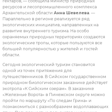
гектаров, — сообщила министр природных
ресурсов и лесопромышленного комплекса
Архангельской области
Анна Шевелева
. —
Параллельно в регионе реализуется ряд
экологических инициатив, направленных на
развитие внутреннего туризма. На особо
охраняемых природных территориях создаются
экологические тропы, которые пользуются все
большей популярностью у жителей и гостей
области.
Сегодня экологический туризм становится
одной из точек притяжения для
путешественников. В Сийском государственном
природном биологическом заказнике действует
экотропа «К Сийским озерам». В заказнике
«Железные Ворота» в Пинежском округе можно
пройти по маршруту «По следам Грина» и
познакомиться с разнообразием водоплавающих