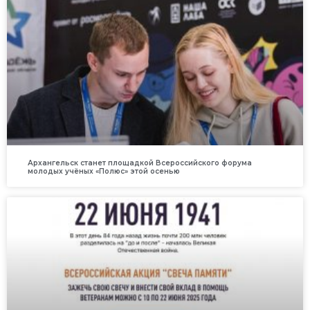
Архангельск станет площадкой Всероссийского форума
молодых учёных «Полюс» этой осенью