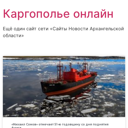
Каргополье онлайн
Ещё один сайт сети «Сайты Новости Архангельской
области»
«Михаил Сомов» отмечает 51-ю годовщину со дня поднятия
флага