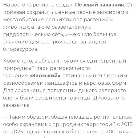
На востоке региона создан
Пёзский заказник
. Он
призван сохранить ценные лесные экосистемы,
места обитания редких видов растений и
животных, а также разветвленную
гидрологическую сеть, имеющую большое
значение для воспроизводства водных
биоресурсов.
Кроме того, в области появился единственный
природный парк регионального
значения
«Звозский»
, отличающийся высоким
разнообразием ландшафтов и карстовых форм.
Для сохранения популяции дикого северного
оленя были расширены границы Шиловского
заказника.
— Таким образом, общая площадь региональных
особо охраняемых природных территорий с 2018
по 2025 год увеличилась более чем на 700 тысяч