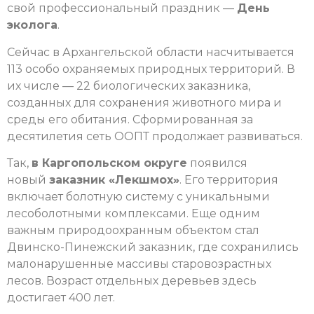
свой профессиональный праздник —
День
эколога
.
Сейчас в Архангельской области насчитывается
113 особо охраняемых природных территорий. В
их числе — 22 биологических заказника,
созданных для сохранения животного мира и
среды его обитания. Сформированная за
десятилетия сеть ООПТ продолжает развиваться.
Так,
в Каргопольском округе
появился
новый
заказник «Лекшмох»
. Его территория
включает болотную систему с уникальными
лесоболотными комплексами. Еще одним
важным природоохранным объектом стал
Двинско-Пинежский заказник, где сохранились
малонарушенные массивы старовозрастных
лесов. Возраст отдельных деревьев здесь
достигает 400 лет.