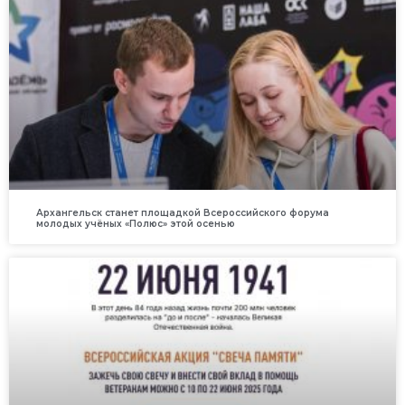
Архангельск станет площадкой Всероссийского форума
молодых учёных «Полюс» этой осенью