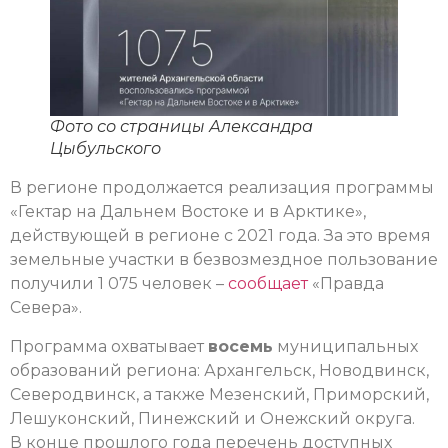
Фото со страницы Александра
Цыбульского
В регионе продолжается реализация программы
«Гектар на Дальнем Востоке и в Арктике»,
действующей в регионе с 2021 года. За это время
земельные участки в безвозмездное пользование
получили 1 075 человек –
сообщает
«Правда
Севера».
Программа охватывает
восемь
муниципальных
образований региона: Архангельск, Новодвинск,
Северодвинск, а также Мезенский, Приморский,
Лешуконский, Пинежский и Онежский округа.
В конце прошлого года перечень доступных