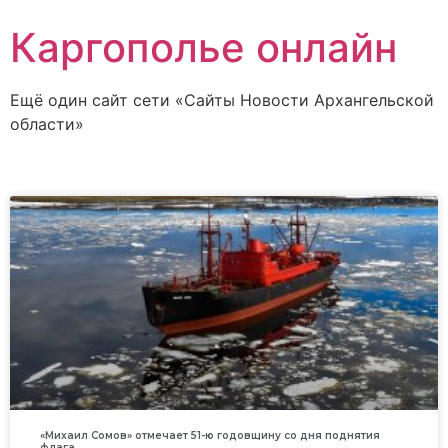
Каргополье онлайн
Ещё один сайт сети «Сайты Новости Архангельской
области»
«Михаил Сомов» отмечает 51-ю годовщину со дня поднятия
флага