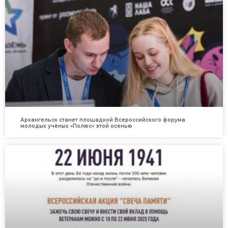
Архангельск станет площадкой Всероссийского форума
молодых учёных «Полюс» этой осенью