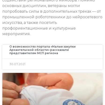
содействии регионального минобра. Помимо
основных дисциплин, ветераны могли
попробовать силы в дополнительных треках — от
промышленной робототехники до нейросетевого
искусства, а также посетить
профориентационные и культурные
мероприятия.
О возможностях портала «Малые закупки
Архангельской области» рассказали
представителям МСП региона
30.07.2021