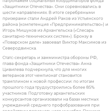
патронажем социальных координаторов фонда
«Защитники Отечества». Они соревновались в
шести направлениях. В итоге серебряными
призерами стали Андрей Раков из Устьянского
района (компетенция «Предпринимательство») и
Игорь Мишуков из Архангельска («Слесарь
санитарно-технических систем»). Бронзу в
«Поварском деле» завоевал Виктор Максимов из
Северодвинска.
Статс-секретарь и замминистра обороны РФ,
глава фонда «Защитники Отечества» Анна
Цивилева подчеркнула, что для многих
ветеранов этот чемпионат становится
трамплином к новой профессии: по итогам
прошлого года трудоустроились более 85%
участников. Подготовку архангельских
конкурсантов организовали на базах местных
учреждений среднего профобразования при