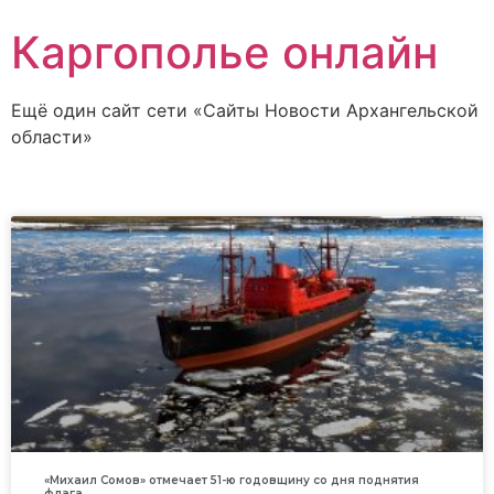
Каргополье онлайн
Ещё один сайт сети «Сайты Новости Архангельской
области»
«Михаил Сомов» отмечает 51-ю годовщину со дня поднятия
флага