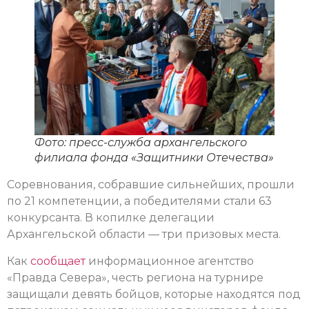
Фото: пресс-служба архангельского
филиала фонда «Защитники Отечества»
Соревнования, собравшие сильнейших, прошли
по 21 компетенции, а победителями стали 63
конкурсанта. В копилке делегации
Архангельской области — три призовых места.
Как
сообщает
информационное агентство
«Правда Севера», честь региона на турнире
защищали девять бойцов, которые находятся под