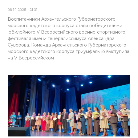
08.10.2025
21:31
Воспитанники Архангельского Губернаторского
морского кадетского корпуса стали победителями
юбилейного V Всероссийского военно-спортивного
фестиваля имени генералиссимуса Александра
Суворова. Команда Архангельского Губернаторского
морского кадетского корпуса триумфально выступила
на V Всероссийском