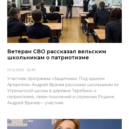
Ветеран СВО рассказал вельским
школьникам о патриотизме
19.12.2025
21:49
Участник программы «Защитники. Под крылом
Архангела» Андрей Врачев рассказал школьникам из
Угреньгской школы в деревне Теребино о
патриотизме, связи поколений и служении Родине.
Андрей Врачев— участник