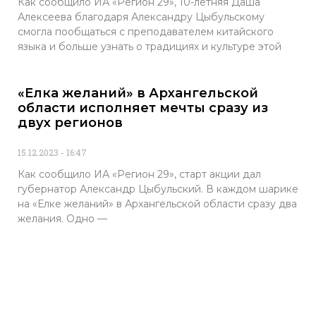
Как сообщило ИА «Регион 29», 10-летняя Даша
Алексеева благодаря Александру Цыбульскому
смогла пообщаться с преподавателем китайского
языка и больше узнать о традициях и культуре этой
«Елка желаний» в Архангельской
области исполняет мечты сразу из
двух регионов
15.12.2023
16:47
Как сообщило ИА «Регион 29», старт акции дал
губернатор Александр Цыбульский. В каждом шарике
на «Елке желаний» в Архангельской области сразу два
желания. Одно —