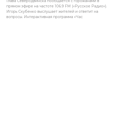
Глава Северодвинска пообщается с горожанами в
прямом эфире на частоте 106.9 FM («Русское Радио»).
Игорь Скубенко выслушает жителей и ответит на
вопросы. Интерактивная программа «Час