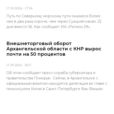
17.05.2024
17:54
Путь по Северному морскому пути оказался более
чем в два раза короче, чем через Суэцкий канал: 22
дня вместо 56. Как сообщает ИА «Регион 29»,
Внешнеторговый оборот
Архангельской области с КНР вырос
почти на 50 процентов
17.05.2023
18:17
Об этом сообщает пресс-служба губернатора и
правительства Поморья. Сейчас в Архангельске с
официальным визитом находится делегация во главе с
генконсулом Китая в Санкт-Петербурге Ван Вэньли.