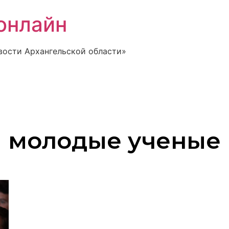
онлайн
вости Архангельской области»
молодые ученые