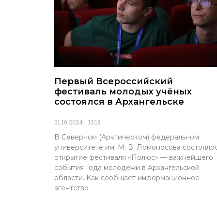
Первый Всероссийский
фестиваль молодых учёных
состоялся в Архангельске
01.10.2024
13:18
В Северном (Арктическом) федеральном
университете им. М. В. Ломоносова состояло
открытие фестиваля «Полюс» — важнейшего
события Года молодёжи в Архангельской
области. Как сообщает информационное
агентство