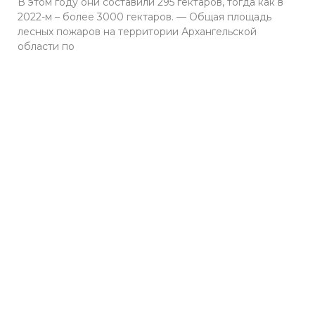
В этом году они составили 295 гектаров, тогда как в
2022-м – более 3000 гектаров. — Общая площадь
лесных пожаров на территории Архангельской
области по