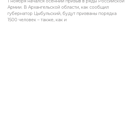
1 ноября начался осенний призыв в ряды Российской
Армии. В Архангельской области, как сообщил
губернатор Цыбульский, будут призваны порядка
1500 человек – также, как и