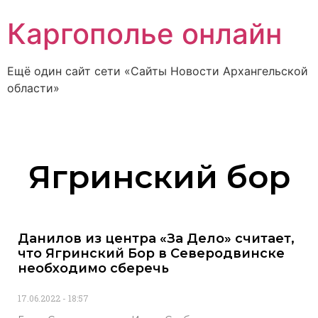
Каргополье онлайн
Ещё один сайт сети «Сайты Новости Архангельской
области»
Ягринский бор
Данилов из центра «За Дело» считает,
что Ягринский Бор в Северодвинске
необходимо сберечь
17.06.2022
18:57