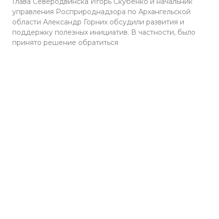
Глава Северодвинска Игорь Скубенко и начальник
управления Росприроднадзора по Архангельской
области Александр Горних обсудили развития и
поддержку полезных инициатив. В частности, было
принято решение обратиться