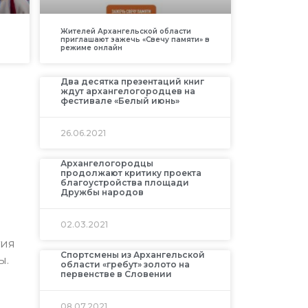
Жителей Архангельской области
приглашают зажечь «Свечу памяти» в
режиме онлайн
Два десятка презентаций книг
ждут архангелогородцев на
фестивале «Белый июнь»
26.06.2021
Архангелогородцы
продолжают критику проекта
благоустройства площади
Дружбы народов
02.03.2021
тия
Спортсмены из Архангельской
ы.
области «гребут» золото на
первенстве в Словении
08.07.2021