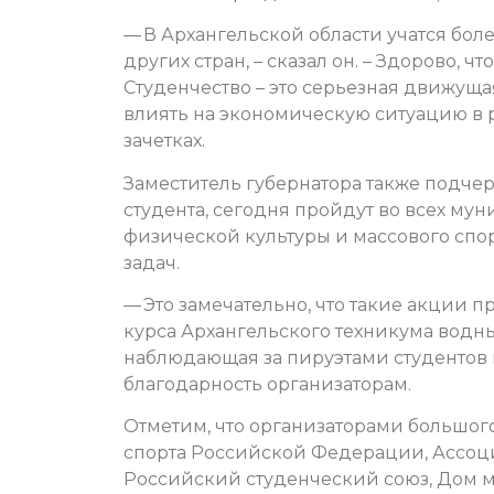
— В Архангельской области учатся боле
других стран, – сказал он. – Здорово, ч
Студенчество – это серьезная движущая
влиять на экономическую ситуацию в 
зачетках.
Заместитель губернатора также подче
студента, сегодня пройдут во всех м
физической культуры и массового спо
задач.
— Это замечательно, что такие акции п
курса Архангельского техникума водн
наблюдающая за пируэтами студентов н
благодарность организаторам.
Отметим, что организаторами большо
спорта Российской Федерации, Ассоци
Российский студенческий союз, Дом м