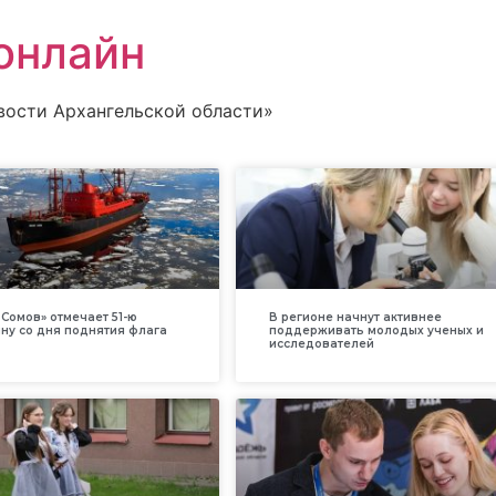
онлайн
вости Архангельской области»
Сомов» отмечает 51-ю
В регионе начнут активнее
ну со дня поднятия флага
поддерживать молодых ученых и
исследователей