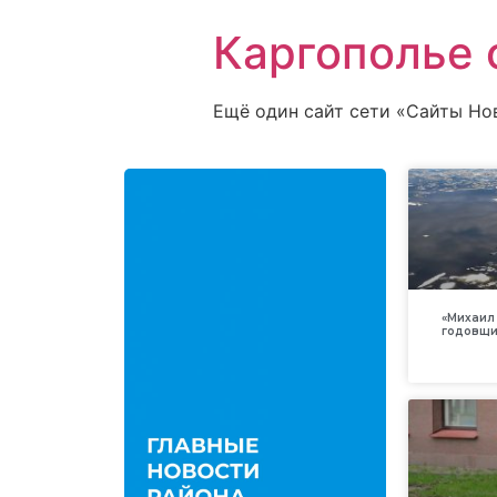
Каргополье 
Ещё один сайт сети «Сайты Но
«Михаил 
годовщи