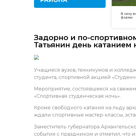
В силу 
формы
Задорно и по-спортивно
Татьянин день катанием 
Учащиеся вузов, техникумов и коллед
студента, спортивной акцией «Студенч
Мероприятие, состоявшееся на свежем
«Спортивная студенческая ночь».
Кроме свободного катания на льду арх
ждали спортивные мастер-классы, эст
Заместитель губернатора Архангельск
события с праздником и отметил, что 