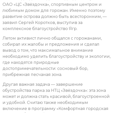
ОАО «ЦС «Звёздочка», спортивным центром и
любимым домом для горожан. Именно поэтому
развитие острова должно быть всесторонним, —
заявил Сергей Коротков, выступив за
комплексное благоустройство Ягр.
Летом активист лично общался с горожанами,
собирал их жалобы и предложения и сделал
вывод о том, что максимальное внимание
необходимо уделить благоустройству и экологии,
где находятся природные
достопримечательности: сосновый бор,
прибрежная песчаная зона.
Другая важная задача — завершение
обустройства парка за НТЦ «Звёздочка»: эта зона
может и должна стать красивой, благоустроенной
и удобной. Считаю также необходимым
включение в программу «Комфортная городская