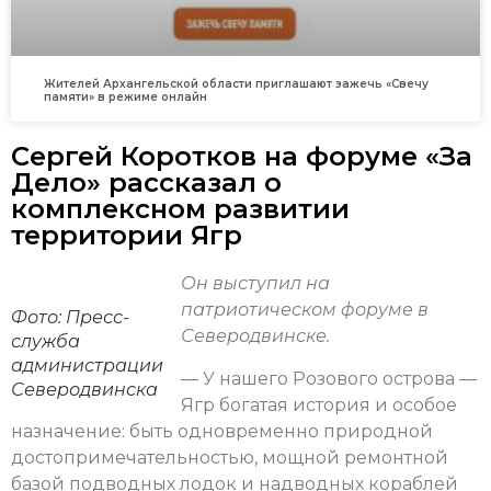
Жителей Архангельской области приглашают зажечь «Свечу
памяти» в режиме онлайн
Сергей Коротков на форуме «За
Дело» рассказал о
комплексном развитии
территории Ягр
Он выступил на
патриотическом форуме в
Фото:
Пресс-
Северодвинске.
служба
администрации
— У нашего Розового острова —
Северодвинска
Ягр богатая история и особое
назначение: быть одновременно природной
достопримечательностью, мощной ремонтной
базой подводных лодок и надводных кораблей