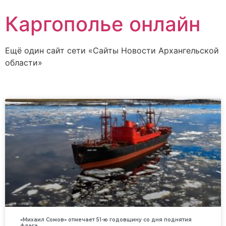
Каргополье онлайн
Ещё один сайт сети «Сайты Новости Архангельской
области»
«Михаил Сомов» отмечает 51-ю годовщину со дня поднятия
флага