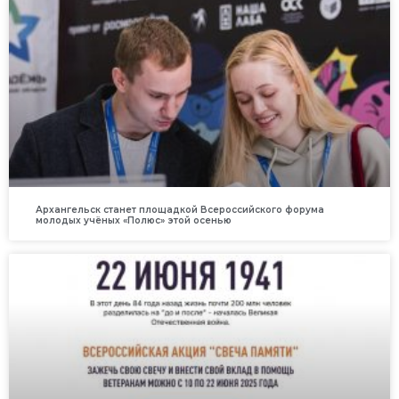
Архангельск станет площадкой Всероссийского форума
молодых учёных «Полюс» этой осенью