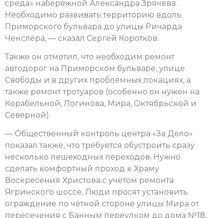
среда» набережной Александра Зрячева.
Необходимо развивать территорию вдоль
Приморского бульвара до улицы Ричарда
Ченслера, — сказал Сергей Коротков.
Также он отметил, что необходим ремонт
автодорог на Приморском бульваре, улице
Свободы и в других проблемных локациях, а
также ремонт тротуаров (особенно он нужен на
Корабельной, Логинова, Мира, Октябрьской и
Северной).
— Общественный контроль центра «За Дело»
показал также, что требуется обустроить сразу
несколько пешеходных переходов. Нужно
сделать комфортный проход к Храму
Воскресения Христова с учётом ремонта
Ягринского шоссе. Люди просят установить
ограждение по чётной стороне улицы Мира от
пересечения с Банным переулком до дома №18,