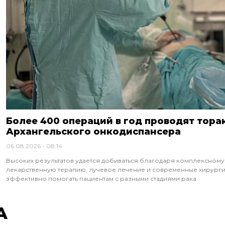
Более 400 операций в год проводят тора
Архангельского онкодиспансера
06.08.2026
08:14
Высоких результатов удается добиваться благодаря комплексному
лекарственную терапию, лучевое лечение и современные хирурги
эффективно помогать пациентам с разными стадиями рака
А