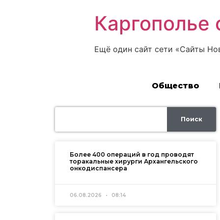
Каргополье 
Ещё один сайт сети «Сайты Но
Общество
Поиск
Более 400 операций в год проводят
торакальные хирурги Архангельского
онкодиспансера
06.08.2026
08:14