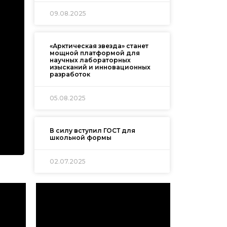
09.08.2025
«Арктическая звезда» станет
мощной платформой для
научных лабораторных
изысканий и инновационных
разработок
05.08.2025
В силу вступил ГОСТ для
школьной формы
02.07.2025