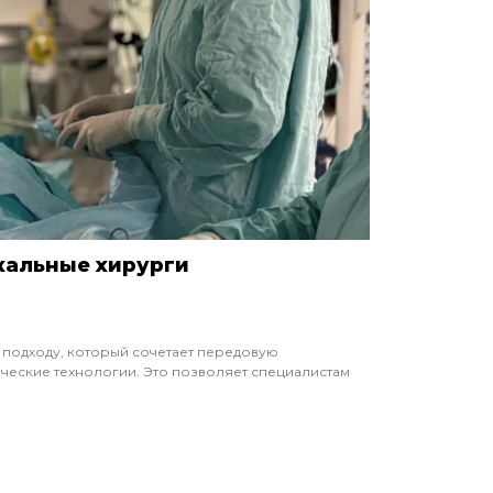
кальные хирурги
 подходу, который сочетает передовую
ческие технологии. Это позволяет специалистам