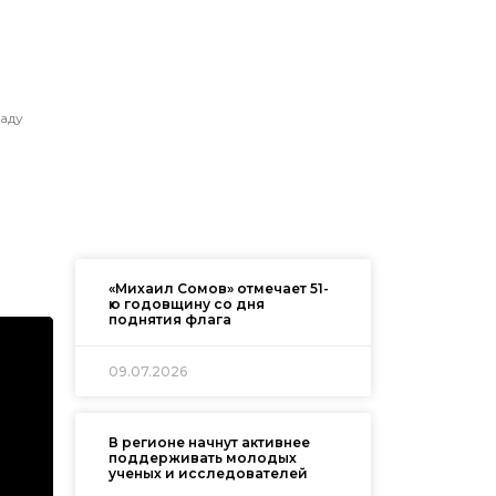
саду
«Михаил Сомов» отмечает 51-
ю годовщину со дня
поднятия флага
09.07.2026
В регионе начнут активнее
поддерживать молодых
ученых и исследователей