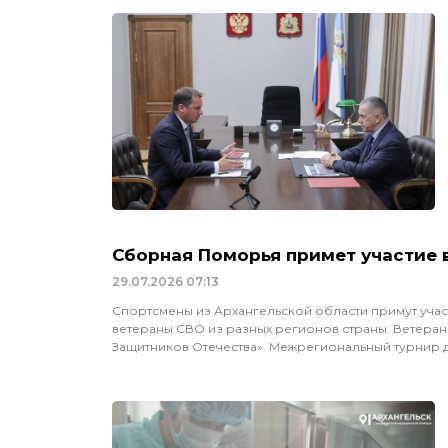
Сборная Поморья примет участие 
29.07.2026
07:13
Спортсмены из Архангельской области примут учас
ветераны СВО из разных регионов страны. Ветераны
Защитников Отечества». Межрегиональный турнир 