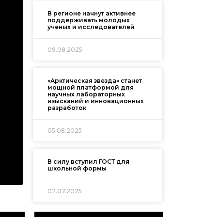
В регионе начнут активнее
поддерживать молодых
ученых и исследователей
09.08.2025
«Арктическая звезда» станет
мощной платформой для
научных лабораторных
изысканий и инновационных
разработок
05.08.2025
В силу вступил ГОСТ для
школьной формы
02.07.2025