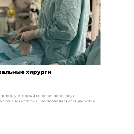
кальные хирурги
 подходу, который сочетает передовую
ческие технологии. Это позволяет специалистам