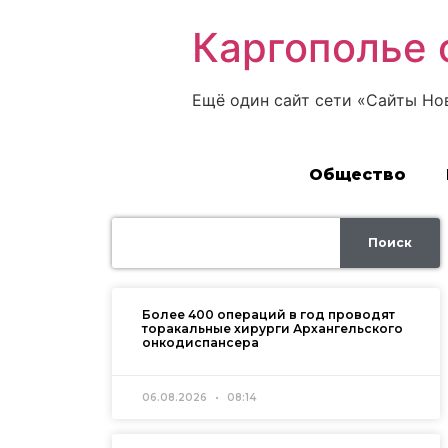
Каргополье 
Ещё один сайт сети «Сайты Но
Общество
Поиск
Более 400 операций в год проводят
торакальные хирурги Архангельского
онкодиспансера
06.08.2026
08:14