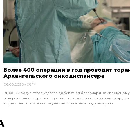
Более 400 операций в год проводят тора
Архангельского онкодиспансера
06.08.2026
08:14
Высоких результатов удается добиваться благодаря комплексному
лекарственную терапию, лучевое лечение и современные хирурги
эффективно помогать пациентам с разными стадиями рака
А